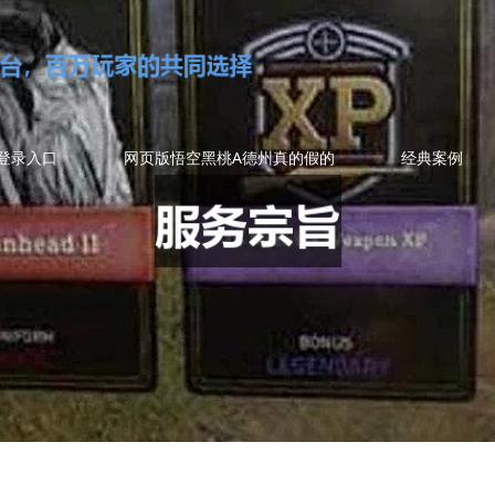
登录入口
网页版悟空黑桃A德州真的假的
经典案例