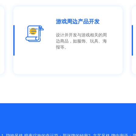
游戏周边产品开发
设计并开发与游戏相关的周
边商品，如服饰、玩具、海
报等。
 隐喻风格 暗夜绽放的幸运符：那张牌的秘密2. 文艺风格 牌中密语：寻