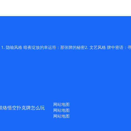
 隐喻风格 暗夜绽放的幸运符：那张牌的秘密2. 文艺风格 牌中密语：寻
网站地图
联络悟空扑克牌怎么玩
网站地图
网站地图