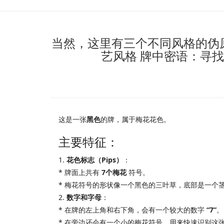
当然，这里有三个不同风格的伪原
艺风格 牌中密语：寻找
这是一张
黑色
的牌，属于梅花花色。
主要特征：
1.
花色标志（Pips）
：
* 牌面上共有
7个梅花
符号。
* 梅花符号的形状像一个黑色的三叶草，底部是一个
2.
数字和字母
：
* 在牌的左上角和右下角，会有一个较大的数字
“7”
。
* 在旁边还会有一个小的梅花符号，用来快速识别这