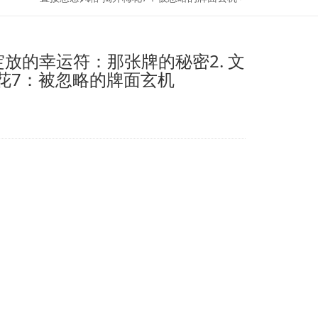
放的幸运符：那张牌的秘密2. 文
梅花7：被忽略的牌面玄机