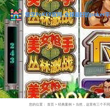
首页
您的位置：
首页
>
经典案例
>
当然，这里有三个不同