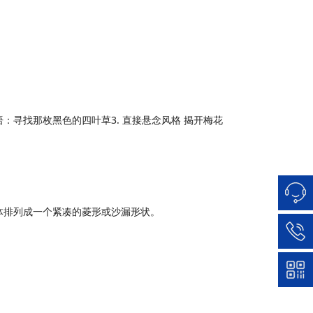
体排列成一个紧凑的菱形或沙漏形状。