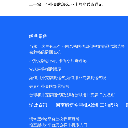
上一篇：小扑克牌怎么玩-卡牌小兵奇遇记
经典案例
当然，这里有三个不同风格的伪原创中文标题供您选择：1.
被忽略的牌面玄机
小扑克牌怎么玩-卡牌小兵奇遇记
安庆麻将抓牌顺序
如何用扑克牌测运气;如何用扑克牌测运气呢
夫妻打扑克的场景描写
台球和扑克牌赌钱犯法吗(台球用扑克牌打的规则)
游戏资讯
网页版悟空黑桃A德州真的假的
悟空黑桃a平台怎么样网页版
悟空黑桃a平台怎么样手机版入口