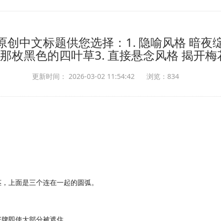
创中文标题供您选择：1. 隐喻风格 暗夜绽
那枚黑色的四叶草3. 直接悬念风格 揭开
更新时间： 2026-03-02 11:54:42
浏览：834
茎，上面是三个连在一起的圆弧。
张牌即使大部分被遮住。