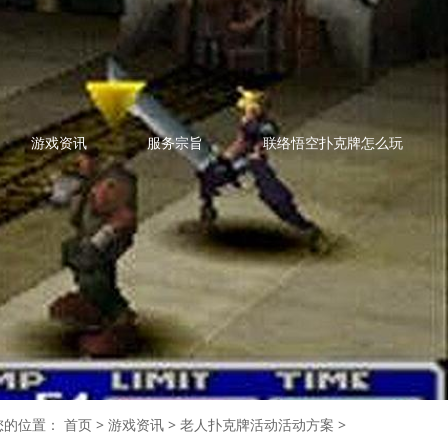
游戏资讯
服务宗旨
联络悟空扑克牌怎么玩
您的位置：
首页
>
游戏资讯
>
老人扑克牌活动活动方案
>