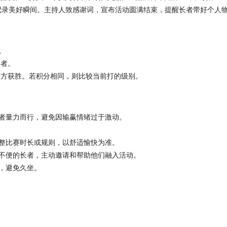
，记录美好瞬间。主持人致感谢词，宣布活动圆满结束，提醒长者带好个人物
。
出者。
一方获胜。若积分相同，则比较当前打的级别。
者量力而行，避免因输赢情绪过于激动。
整比赛时长或规则，以舒适愉快为准。
不便的长者，主动邀请和帮助他们融入活动。
，避免久坐。