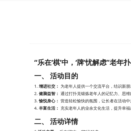
“乐在‘棋’中，‘牌’忧解虑”老
一、 活动目的
1.
增进社交：
为老年人提供一个交流平台，结识新朋
2.
健脑益智：
通过打扑克锻炼老年人的记忆力、思维
3.
愉悦身心：
营造轻松愉快的氛围，让长者在活动中
4.
丰富生活：
充实老年人的业余文化生活，提升幸福
二、 活动详情