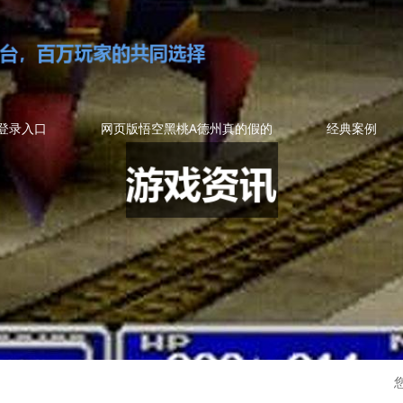
登录入口
网页版悟空黑桃A德州真的假的
经典案例