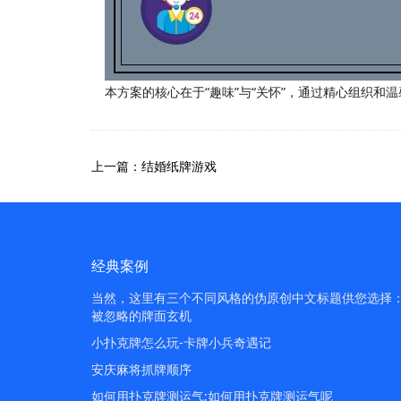
本方案的核心在于“趣味”与“关怀”，通过精心组织
上一篇：结婚纸牌游戏
经典案例
当然，这里有三个不同风格的伪原创中文标题供您选择：1.
被忽略的牌面玄机
小扑克牌怎么玩-卡牌小兵奇遇记
安庆麻将抓牌顺序
如何用扑克牌测运气;如何用扑克牌测运气呢