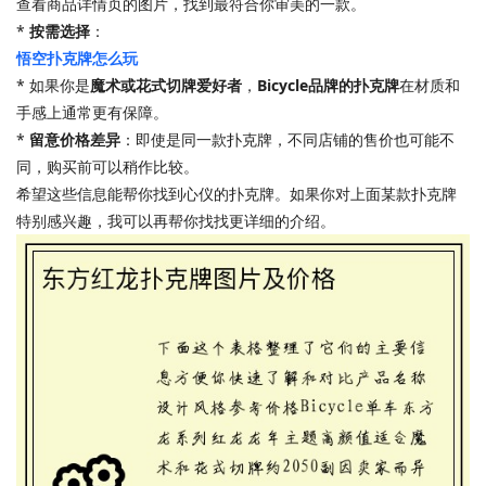
查看商品详情页的图片，找到最符合你审美的一款。
*
按需选择
：
悟空扑克牌怎么玩
* 如果你是
魔术或花式切牌爱好者
，
Bicycle品牌的扑克牌
在材质和
手感上通常更有保障。
*
留意价格差异
：即使是同一款扑克牌，不同店铺的售价也可能不
同，购买前可以稍作比较。
希望这些信息能帮你找到心仪的扑克牌。如果你对上面某款扑克牌
特别感兴趣，我可以再帮你找找更详细的介绍。