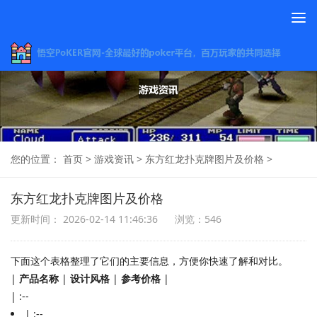
To
na
您的位置：
首页
>
游戏资讯
>
东方红龙扑克牌图片及价格
>
东方红龙扑克牌图片及价格
更新时间： 2026-02-14 11:46:36
浏览：546
下面这个表格整理了它们的主要信息，方便你快速了解和对比。
|
产品名称
|
设计风格
|
参考价格
|
| :--
| :--