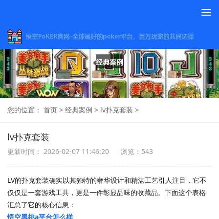
To
na
您的位置：
首页
>
经典案例
>
lv扑克套装
>
lv扑克套装
更新时间： 2026-02-07 11:46:20
浏览：543
LV的扑克套装确实以其独特的奢华设计和精湛工艺引人注目，它不
仅仅是一套游戏工具，更是一件彰显品味的收藏品。下面这个表格
汇总了它的核心信息：
悟空黑桃a平台怎么样