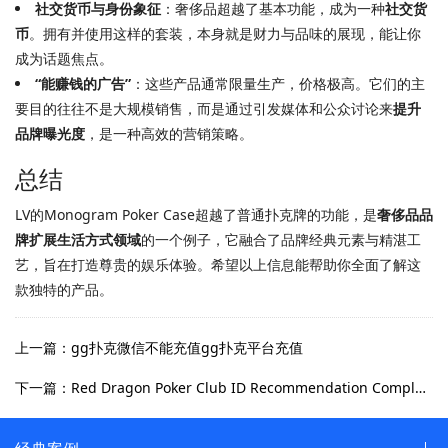
社交货币与身份象征
：奢侈品超越了基本功能，成为一种
社交货
币
。拥有并使用这样的套装，本身就是财力与品味的展现，能让你
成为话题焦点。
“能赚钱的广告”
：这些产品通常限量生产，价格极高。它们的主
要目的往往不是大规模销售，而是通过引发媒体和公众讨论来
提升
品牌曝光度
，是一种高效的营销策略。
总结
LV的Monogram Poker Case超越了普通扑克牌的功能，是
奢侈品品
牌扩展生活方式领域
的一个例子，它融合了品牌经典元素与精湛工
艺，旨在打造尊贵的娱乐体验。希望以上信息能帮助你全面了解这
款独特的产品。
上一篇：gg扑克微信不能充值gg扑克平台充值
下一篇：Red Dragon Poker Club ID Recommendation Complete Collection Free—red dragon poker club id recommendation complete collection free