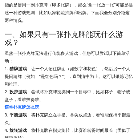
指的是使用一副扑克牌（即多张牌），那么“拿一张放一张”可能是描
述一种游戏规则，比如玩家轮流抽牌和出牌。下面我会分别介绍这
两种情况。
一、如果只有一张扑克牌能玩什么游
戏？
虽然一张扑克牌无法进行传统多人游戏，但您可以尝试以下简单活
动：
1.
猜牌游戏
：让一个人记住牌面（如数字和花色），然后另一个人
提问猜牌（例如，“是红色吗？”），直到猜中为止。这可以锻炼记忆
和推理。
2.
投掷游戏
：尝试将扑克牌投掷到一个目标中，比如杯子、帽子或
盒子，看谁投得准。
悟空扑克牌怎么玩
3.
平衡游戏
：将扑克牌立在手指、鼻尖或桌边，看谁能保持平衡最
久。
4.
旋转游戏
：将扑克牌在指尖旋转，比赛谁转得时间最长（类似于
硬币旋转）。