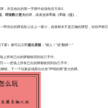
牌，并且他出的第一手牌中必须包含方块3。
型、同张数
但
更大
的牌，或者选择
不出（不出（过）
。
——即你出的牌实际上比上一家小，或者根本不是正确的牌型，但你声称
。
的下家）都可以立即
提出质疑
：“唬人！”或“翻牌！”
。
把场上所有已出的牌都收回到自己手中。
惩罚——把场上所有已出的牌都收回到自己手中。
继续，下一个玩家必须跟出比你“声明的牌”更大的牌。