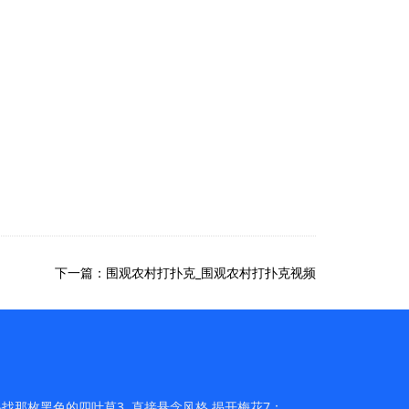
下一篇：围观农村打扑克_围观农村打扑克视频
找那枚黑色的四叶草3. 直接悬念风格 揭开梅花7：