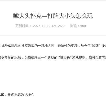
唬大头扑克—打牌大小头怎么玩
更新时间： 2025-12-20 12:12:20
浏览：500
）
或类似玩法的扑克游戏的一种地方性、趣味性的变种，结合了“唬牌”（吹
根据常见的玩法，为您梳理出一个典型的
“唬大头”
游戏规则。您可以将它
玩家
，并避免成为“大头”。