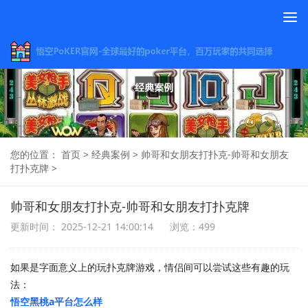
To
na
您的位置：
首页
>
经典案例
>
帅哥和女朋友打扑克-帅哥和女朋友
打扑克牌
>
帅哥和女朋友打扑克-帅哥和女朋友打扑克牌
更新时间： 2025-12-21 14:00:14
浏览：499
如果是字面意义上的玩扑克牌游戏，情侣间可以尝试这些有趣的玩
法：
悟空黑桃a平台怎么样