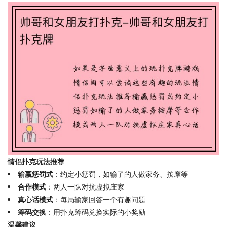
情侣扑克玩法推荐
输赢惩罚式
：约定小惩罚，如输了的人做家务、按摩等
合作模式
：两人一队对抗虚拟庄家
真心话模式
：每局输家回答一个有趣问题
筹码交换
：用扑克筹码兑换实际的小奖励
温馨建议