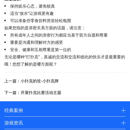
保持娱乐心态，避免较真
适当“放水”让游戏更有趣
可以准备些零食饮料营造轻松氛围
如果您指的是亲密关系方面的话题，请注意：
所有成年人之间的亲密行为都应当基于双方自愿和尊重
重要是沟通和理解对方的感受
安全、健康和互相尊重是第一位的
无论是哪种“打扑克”，真诚的交流和交流和彼此的快乐才是最重要的
哦！您想了解的是哪方面呢？
上一篇：小扑克的坟-小扑克牌
下一篇：开展扑克比赛活动主题
经典案例
游戏资讯