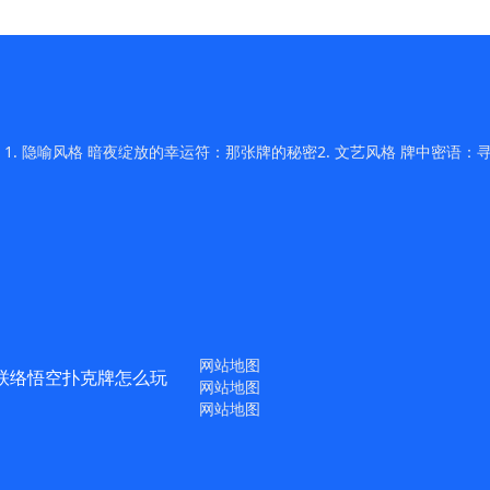
 隐喻风格 暗夜绽放的幸运符：那张牌的秘密2. 文艺风格 牌中密语：寻
网站地图
联络悟空扑克牌怎么玩
网站地图
网站地图