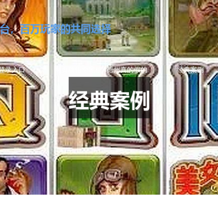
登录入口
网页版悟空黑桃A德州真的假的
经典案例