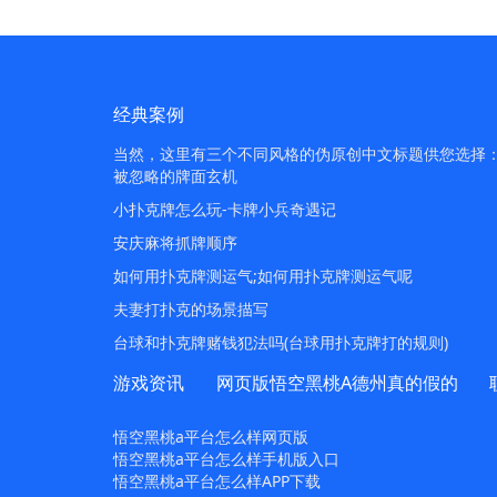
经典案例
当然，这里有三个不同风格的伪原创中文标题供您选择：1.
被忽略的牌面玄机
小扑克牌怎么玩-卡牌小兵奇遇记
安庆麻将抓牌顺序
如何用扑克牌测运气;如何用扑克牌测运气呢
夫妻打扑克的场景描写
台球和扑克牌赌钱犯法吗(台球用扑克牌打的规则)
游戏资讯
网页版悟空黑桃A德州真的假的
悟空黑桃a平台怎么样网页版
悟空黑桃a平台怎么样手机版入口
悟空黑桃a平台怎么样APP下载