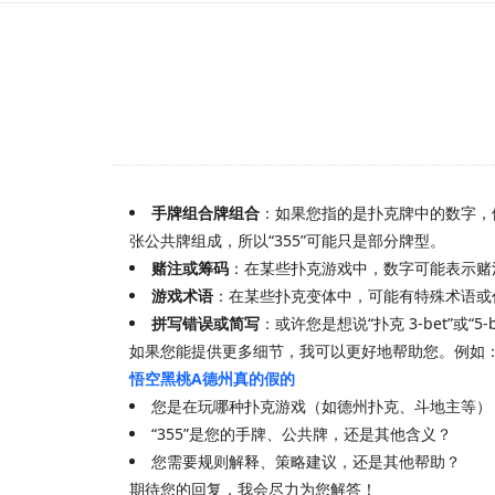
手牌组合牌组合
：如果您指的是扑克牌中的数字，
张公共牌组成，所以“355”可能只是部分牌型。
赌注或筹码
：在某些扑克游戏中，数字可能表示赌注
游戏术语
：在某些扑克变体中，可能有特殊术语或代
拼写错误或简写
：或许您是想说“扑克 3-bet”或
如果您能提供更多细节，我可以更好地帮助您。例如
悟空黑桃A德州真的假的
您是在玩哪种扑克游戏（如德州扑克、斗地主等）
“355”是您的手牌、公共牌，还是其他含义？
您需要规则解释、策略建议，还是其他帮助？
期待您的回复，我会尽力为您解答！