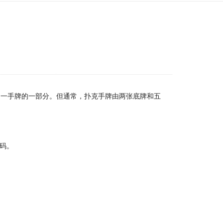
是一手牌的一部分。但通常，扑克手牌由两张底牌和五
代码。