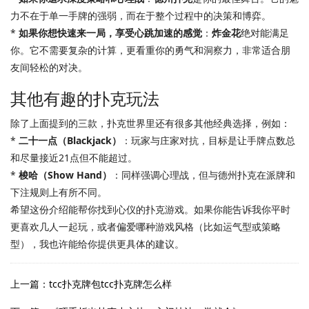
力不在于单一手牌的强弱，而在于整个过程中的决策和博弈。
*
如果你想快速来一局，享受心跳加速的感觉
：
炸金花
绝对能满足
你。它不需要复杂的计算，更看重你的勇气和洞察力，非常适合朋
友间轻松的对决。
其他有趣的扑克玩法
除了上面提到的三款，扑克世界里还有很多其他经典选择，例如：
*
二十一点（Blackjack）
：玩家与庄家对抗，目标是让手牌点数总
和尽量接近21点但不能超过。
*
梭哈（Show Hand）
：同样强调心理战，但与德州扑克在派牌和
下注规则上有所不同。
希望这份介绍能帮你找到心仪的扑克游戏。如果你能告诉我你平时
更喜欢几人一起玩，或者偏爱哪种游戏风格（比如运气型或策略
型），我也许能给你提供更具体的建议。
上一篇：tcc扑克牌包tcc扑克牌怎么样