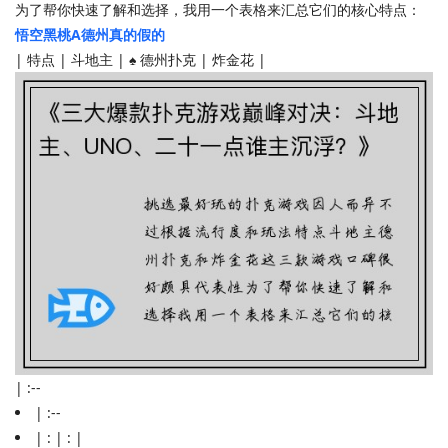
为了帮你快速了解和选择，我用一个表格来汇总它们的核心特点：
悟空黑桃A德州真的假的
| 特点 | 斗地主 | ♠️ 德州扑克 | 炸金花 |
| :--
| :--
| : | : |