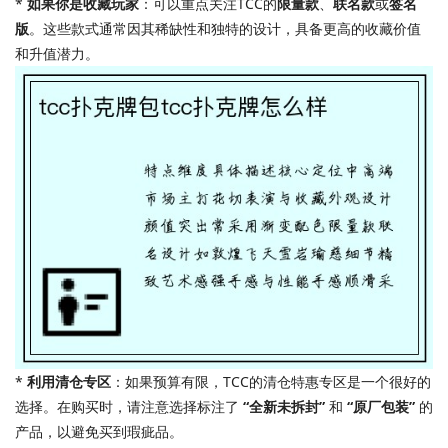
*
如果你是收藏玩家
：可以重点关注TCC的
限量款
、
联名款
或
签名
版
。这些款式通常因其稀缺性和独特的设计，具备更高的收藏价值
和升值潜力。
*
利用清仓专区
：如果预算有限，TCC的清仓特惠专区是一个很好的
选择。在购买时，请注意选择标注了
“全新未拆封”
和
“原厂包装”
的
产品，以避免买到瑕疵品。