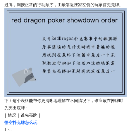
过牌，则按正常的行动顺序，由最靠近庄家左侧的玩家首先亮牌。
下面这个表格能帮你更清晰地理解在不同情况下，谁应该在摊牌时
先亮出底牌：
| 情况 | 谁先亮牌 |
悟空扑克牌怎么玩
| :--