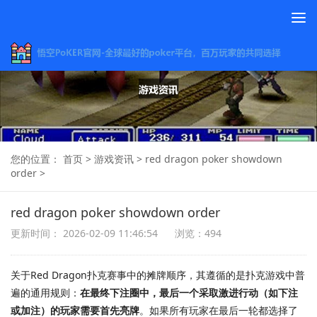
To
na
您的位置：
首页
>
游戏资讯
>
red dragon poker showdown
order
>
red dragon poker showdown order
更新时间： 2026-02-09 11:46:54
浏览：494
关于Red Dragon扑克赛事中的摊牌顺序，其遵循的是扑克游戏中普
遍的通用规则：
在最终下注圈中，最后一个采取激进行动（如下注
或加注）的玩家需要首先亮牌
。如果所有玩家在最后一轮都选择了