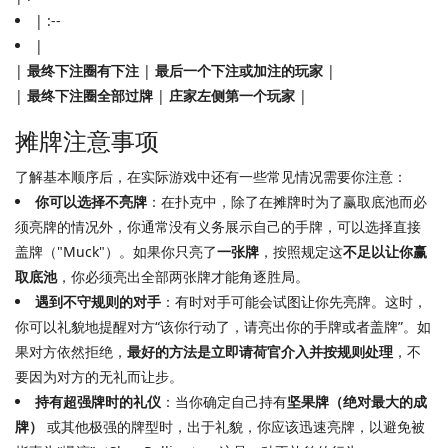
| :--
|
|
最终下注圈有下注
|
最后一个下注或加注的玩家
|
|
最终下注圈全部过牌
|
庄家左侧第一个玩家
|
摊牌注意事项
了解基本顺序后，在实际游戏中还有一些常见情况需要你注意：
你可以选择不亮牌
：在扑克中，除了在摊牌时为了赢取底池而必
须亮牌的情况外，你通常没有义务展示自己的手牌，可以选择直接
盖牌（"Muck"）。如果你只亮了
一张牌
，按照规定这
不足以让你赢
取底池
，你必须亮出全部两张牌才能角逐胜局。
遇到不守规则的对手
：有时对手可能会试图让你先亮牌。这时，
你可以礼貌地提醒对方“该你行动了，请亮出你的手牌或者盖牌”。如
果对方依然拒绝，
最好的方法是立即请荷官介入并按规则处理
，不
要因为对方的无礼而让步。
持有超强牌时的礼仪
：当你确定自己持有
坚果牌（绝对最大的成
牌）
或其他极强的牌型时，出于礼貌，你应该迅速亮牌，以避免被