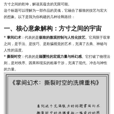
方寸之间的乾坤，解读其蕴含的无限可能。
这个标题可以理解为一部作品的灵魂，它融合了极致的技艺与宏大
的想象。以下是我为你构建的几种诠释路径：
一、核心意象解构：方寸之间的宇宙
*
掌间幻术
：代表的是
极致的微观控制与人性化技艺
。它局限于双掌
之间，是手法、是技巧、是欺骗视觉的艺术，充满了古典、神秘与
人性的温度。
*
撕裂时空
：代表的是
颠覆性的宏观力量与科幻感
。它打破了物理法
则，是对秩序、因果和现实的粗暴干涉，充满了现代、冲击与神性
的力量。