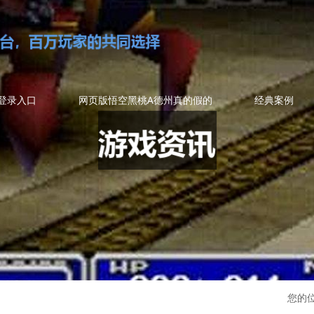
登录入口
网页版悟空黑桃A德州真的假的
经典案例
您的