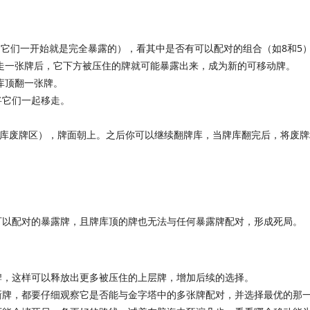
它们一开始就是完全暴露的），看其中是否有可以配对的组合（如8和5
走一张牌后，它下方被压住的牌就可能暴露出来，成为新的可移动牌。
库顶翻一张牌。
将它们一起移走。
（牌库废牌区），牌面朝上。之后你可以继续翻牌库，当牌库翻完后，将废
可以配对的暴露牌，且牌库顶的牌也无法与任何暴露牌配对，形成死局。
牌，这样可以释放出更多被压住的上层牌，增加后续的选择。
新牌，都要仔细观察它是否能与金字塔中的多张牌配对，并选择最优的那