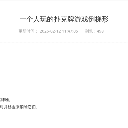
一个人玩的扑克牌游戏倒梯形
更新时间： 2026-02-12 11:47:05
浏览：498
基牌堆。
对并移走来消除它们。