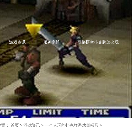
游戏资讯
服务宗旨
联络悟空扑克牌怎么玩
位置：
首页
>
游戏资讯
>
一个人玩的扑克牌游戏倒梯形
>