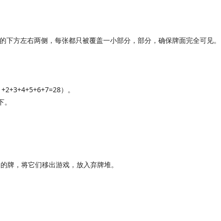
牌的下方左右两侧，每张都只被覆盖一小部分，部分，确保牌面完全可见。
3+4+5+6+7=28）。
下。
的牌，将它们移出游戏，放入弃牌堆。