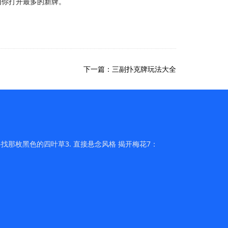
为你打开最多的新牌。
下一篇：三副扑克牌玩法大全
找那枚黑色的四叶草3. 直接悬念风格 揭开梅花7：