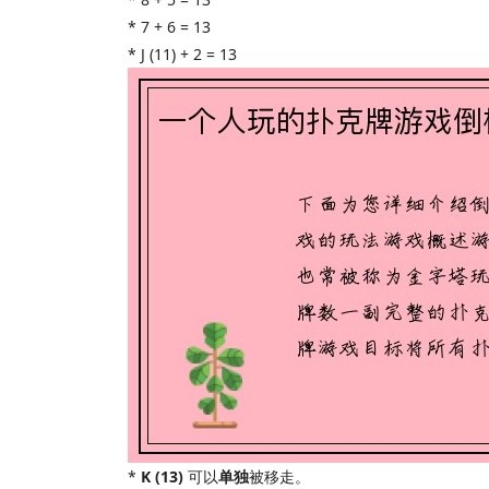
* 7 + 6 = 13
* J (11) + 2 = 13
*
K (13)
可以
单独
被移走。