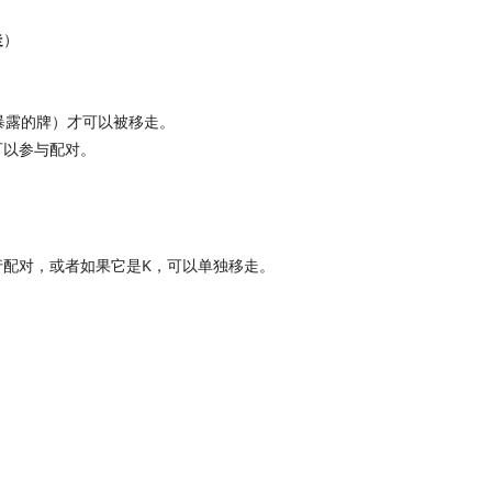
走
）
暴露的牌）才可以被移走。
可以参与配对。
行配对，或者如果它是K，可以单独移走。