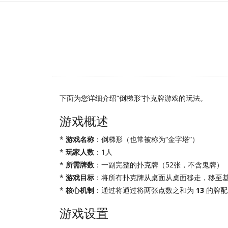
下面为您详细介绍“倒梯形”扑克牌游戏的玩法。
游戏概述
*
游戏名称
：倒梯形（也常被称为“金字塔”）
*
玩家人数
：1人
*
所需牌数
：一副完整的扑克牌（52张，不含鬼牌）
*
游戏目标
：将所有扑克牌从桌面从桌面移走，移至
*
核心机制
：通过将通过将两张点数之和为
13
的牌配
游戏设置