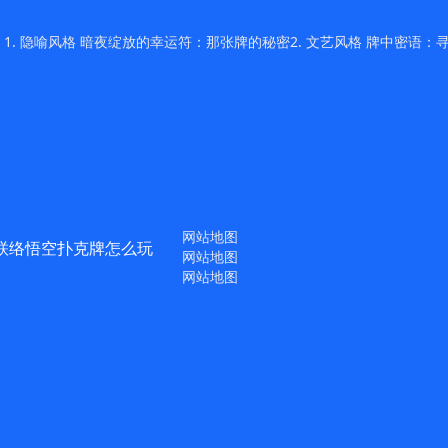
 隐喻风格 暗夜绽放的幸运符：那张牌的秘密2. 文艺风格 牌中密语：寻
网站地图
联络悟空扑克牌怎么玩
网站地图
网站地图