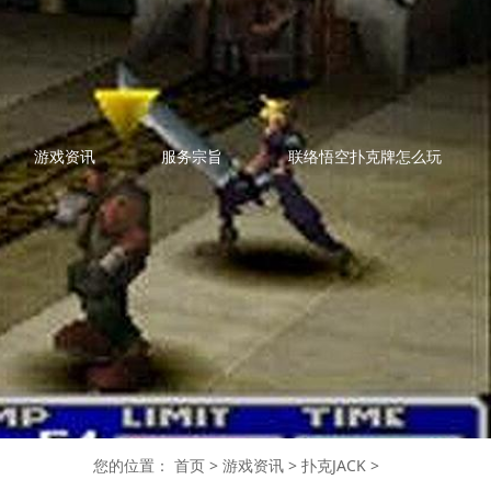
游戏资讯
服务宗旨
联络悟空扑克牌怎么玩
您的位置：
首页
>
游戏资讯
>
扑克JACK
>