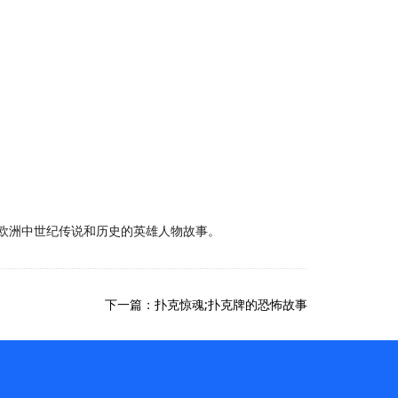
欧洲中世纪传说和历史的英雄人物故事。
下一篇：扑克惊魂;扑克牌的恐怖故事