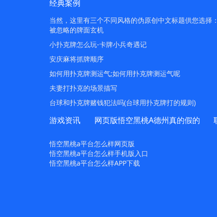
经典案例
当然，这里有三个不同风格的伪原创中文标题供您选择：1.
被忽略的牌面玄机
小扑克牌怎么玩-卡牌小兵奇遇记
安庆麻将抓牌顺序
如何用扑克牌测运气;如何用扑克牌测运气呢
夫妻打扑克的场景描写
台球和扑克牌赌钱犯法吗(台球用扑克牌打的规则)
游戏资讯
网页版悟空黑桃A德州真的假的
悟空黑桃a平台怎么样网页版
悟空黑桃a平台怎么样手机版入口
悟空黑桃a平台怎么样APP下载