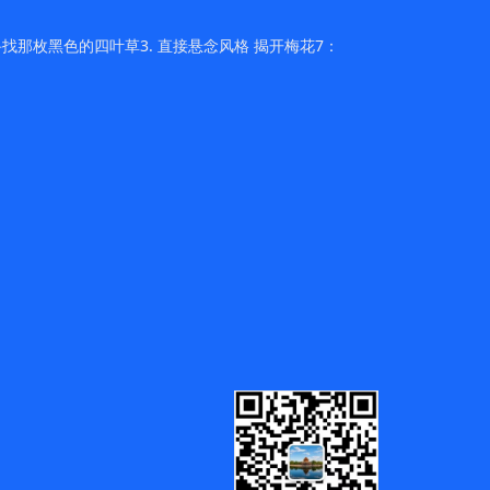
找那枚黑色的四叶草3. 直接悬念风格 揭开梅花7：