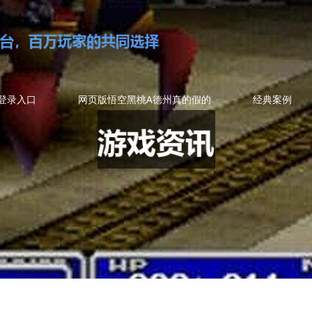
登录入口
网页版悟空黑桃A德州真的假的
经典案例