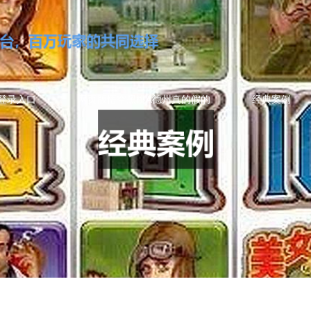
登录入口
网页版悟空黑桃A德州真的假的
经典案例