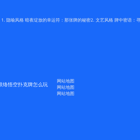
 隐喻风格 暗夜绽放的幸运符：那张牌的秘密2. 文艺风格 牌中密语：寻
网站地图
联络悟空扑克牌怎么玩
网站地图
网站地图