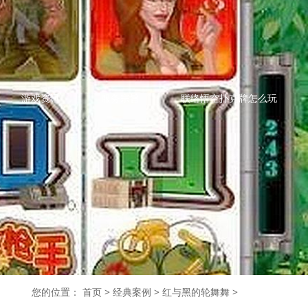
游戏资讯
服务宗旨
联络悟空扑克牌怎么玩
您的位置：
首页
>
经典案例
>
红与黑的轮舞舞
>