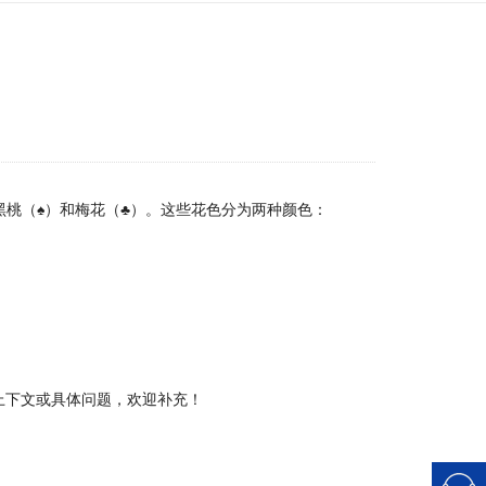
♦）、黑桃（♠）和梅花（♣）。这些花色分为两种颜色：
上下文或具体问题，欢迎补充！