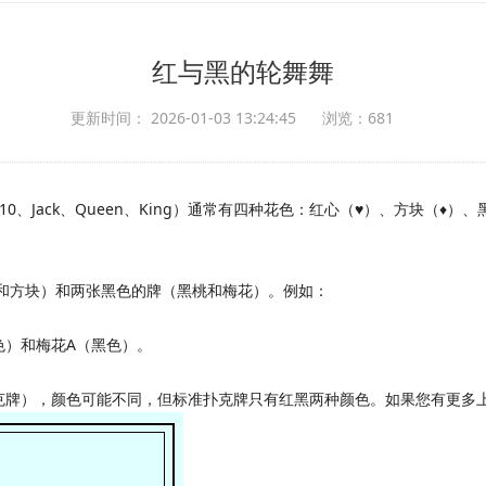
红与黑的轮舞舞
更新时间： 2026-01-03 13:24:45
浏览：681
9、10、Jack、Queen、King）通常有四种花色：红心（♥）、方块（
和方块）和两张黑色的牌（黑桃和梅花）。例如：
色）和梅花A（黑色）。
克牌），颜色可能不同，但标准扑克牌只有红黑两种颜色。如果您有更多