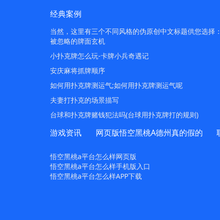
经典案例
当然，这里有三个不同风格的伪原创中文标题供您选择：1.
被忽略的牌面玄机
小扑克牌怎么玩-卡牌小兵奇遇记
安庆麻将抓牌顺序
如何用扑克牌测运气;如何用扑克牌测运气呢
夫妻打扑克的场景描写
台球和扑克牌赌钱犯法吗(台球用扑克牌打的规则)
游戏资讯
网页版悟空黑桃A德州真的假的
悟空黑桃a平台怎么样网页版
悟空黑桃a平台怎么样手机版入口
悟空黑桃a平台怎么样APP下载