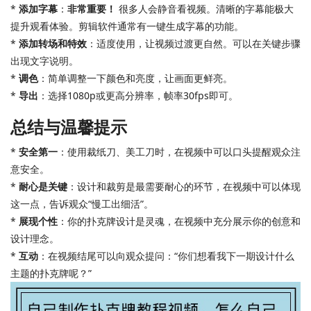
*
添加字幕
：
非常重要！
很多人会静音看视频。清晰的字幕能极大
提升观看体验。剪辑软件通常有一键生成字幕的功能。
*
添加转场和特效
：适度使用，让视频过渡更自然。可以在关键步骤
出现文字说明。
*
调色
：简单调整一下颜色和亮度，让画面更鲜亮。
*
导出
：选择1080p或更高分辨率，帧率30fps即可。
总结与温馨提示
*
安全第一
：使用裁纸刀、美工刀时，在视频中可以口头提醒观众注
意安全。
*
耐心是关键
：设计和裁剪是最需要耐心的环节，在视频中可以体现
这一点，告诉观众“慢工出细活”。
*
展现个性
：你的扑克牌设计是灵魂，在视频中充分展示你的创意和
设计理念。
*
互动
：在视频结尾可以向观众提问：“你们想看我下一期设计什么
主题的扑克牌呢？”