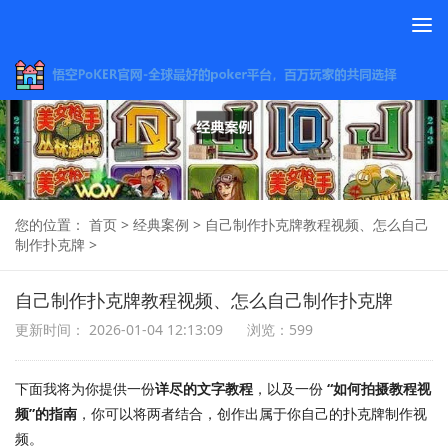
To
na
您的位置：
首页
>
经典案例
>
自己制作扑克牌教程视频、怎么自己
制作扑克牌
>
自己制作扑克牌教程视频、怎么自己制作扑克牌
更新时间： 2026-01-04 12:13:09
浏览：599
下面我将为你提供一份
详尽的文字教程
，以及一份
“如何拍摄教程视
频”的指南
，你可以将两者结合，创作出属于你自己的扑克牌制作视
频。