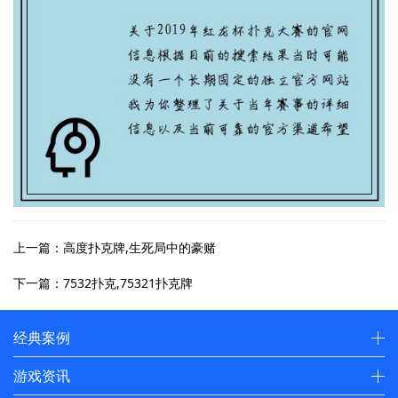
上一篇：高度扑克牌,生死局中的豪赌
下一篇：7532扑克,75321扑克牌
经典案例
游戏资讯