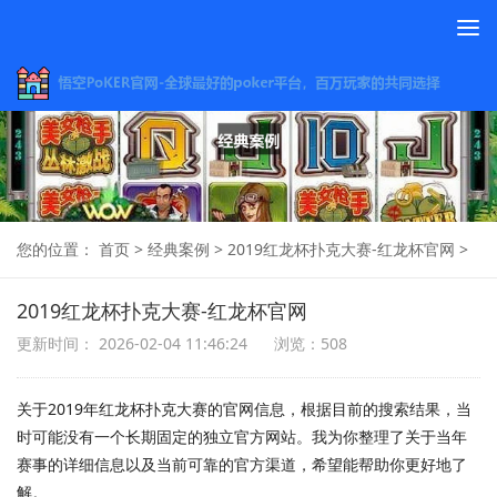
To
na
您的位置：
首页
>
经典案例
>
2019红龙杯扑克大赛-红龙杯官网
>
2019红龙杯扑克大赛-红龙杯官网
更新时间： 2026-02-04 11:46:24
浏览：508
关于2019年红龙杯扑克大赛的官网信息，根据目前的搜索结果，当
时可能没有一个长期固定的独立官方网站。我为你整理了关于当年
赛事的详细信息以及当前可靠的官方渠道，希望能帮助你更好地了
解。