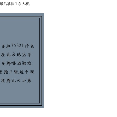
在最后掌握生杀大权。