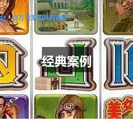
登录入口
网页版悟空黑桃A德州真的假的
经典案例