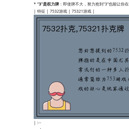
*
“3”是权力牌
：即使牌不大，努力抢到“3”也能让你
| 特征 | 7532游戏 | 75321游戏 |
| :--