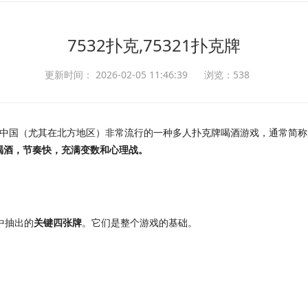
7532扑克,75321扑克牌
更新时间： 2026-02-05 11:46:39
浏览：538
指的是在中国（尤其在北方地区）非常流行的一种多人扑克牌喝酒游戏，通常简
喝酒，节奏快，充满变数和心理战。
中抽出的
关键四张牌
。它们是整个游戏的基础。